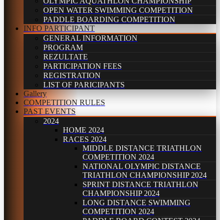
OLYMPIC AQUATHLON CHAMPIONSHIP
OPEN WATER SWIMMING COMPETITION
PADDLE BOARDING COMPETITION
INFO PARTICIPANT
GENERAL INFORMATION
PROGRAM
REZULTATE
PARTICIPATION FEES
REGISTRATION
LIST OF PARICIPANTS
Gallery
COMPETITION RULES
PAST EVENTS
2024
HOME 2024
RACES 2024
MIDDLE DISTANCE TRIATHLON
COMPETITION 2024
NATIONAL OLYMPIC DISTANCE
TRIATHLON CHAMPIONSHIP 2024
SPRINT DISTANCE TRIATHLON
CHAMPIONSHIP 2024
LONG DISTANCE SWIMMING
COMPETITION 2024